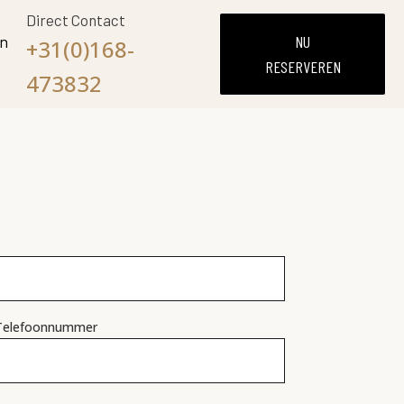
Direct Contact
en
NU
+31(0)168-
RESERVEREN
473832
Telefoonnummer