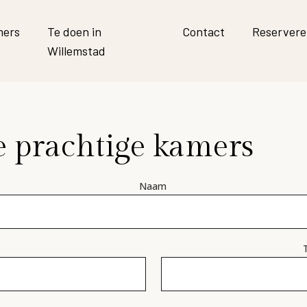
ers
Te doen in
Contact
Reserver
Willemstad
e prachtige kamers
Naam