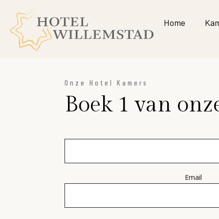
Home
Kam
Onze Hotel Kamers
Boek 1 van onz
Email