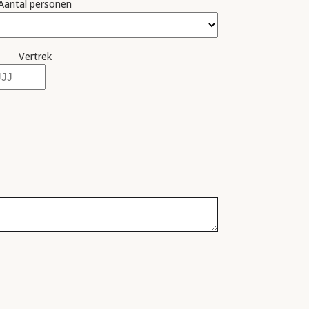
Aantal personen
Vertrek
r