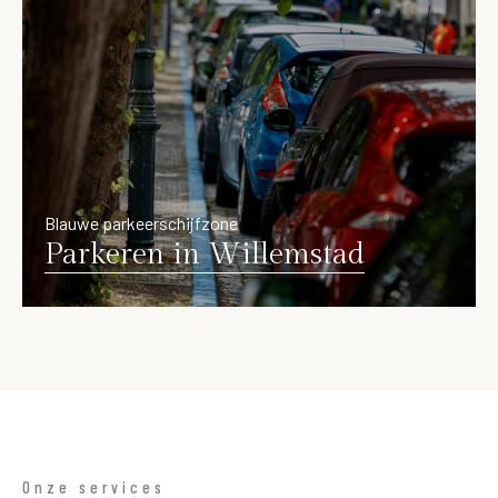
Blauwe parkeerschijfzone
Parkeren in Willemstad
Onze services