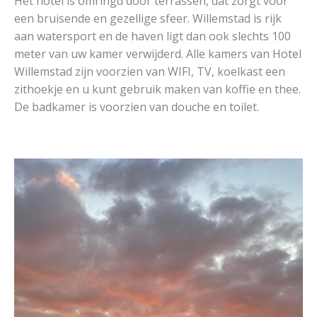
Het hotel is omringd door terrassen, ​dat zorgt voor
een bruisende en gezellige sfeer. Willemstad is rijk
aan watersport en de haven ligt dan ook slech​ts 100
meter van uw kamer verwijde​rd. Alle kamers van Hotel
Willemstad zijn voorzien van WIFI, TV, koelkast een
zithoekje en u kunt gebruik maken van koffie en thee.
De badkamer is voorzien van douche en toilet.