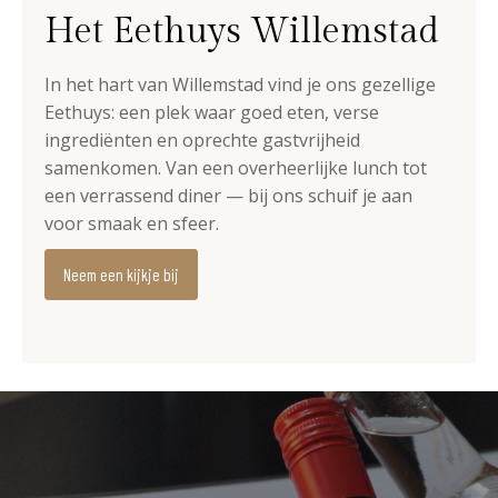
Het Eethuys Willemstad
In het hart van Willemstad vind je ons gezellige
Eethuys: een plek waar goed eten, verse
ingrediënten en oprechte gastvrijheid
samenkomen. Van een overheerlijke lunch tot
een verrassend diner — bij ons schuif je aan
voor smaak en sfeer.
Neem een kijkje bij