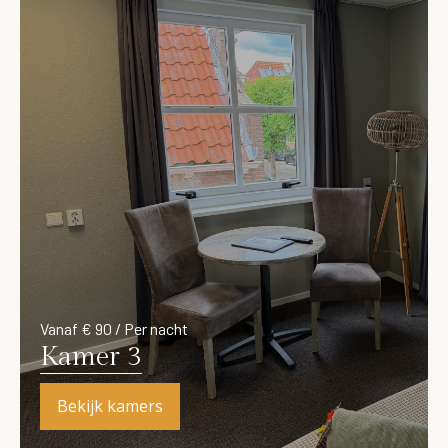
Vanaf € 90 / Per nacht
Kamer 3
Bekijk kamers