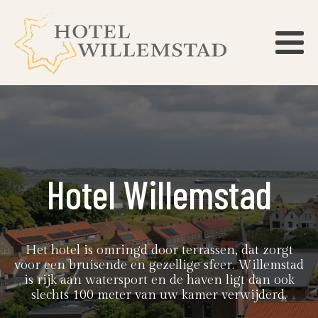
Hotel Willemstad
Het hotel is omringd door terrassen, ​dat zorgt
voor een bruisende en gezellige sfeer. Willemstad
is rijk aan watersport en de haven ligt dan ook
slech​ts 100 meter van uw kamer verwijde​rd.